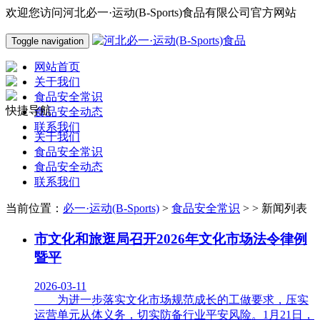
欢迎您访问河北必一·运动(B-Sports)食品有限公司官方网站
Toggle navigation
网站首页
关于我们
食品安全常识
快捷导航
食品安全动态
联系我们
关于我们
食品安全常识
食品安全动态
联系我们
当前位置：
必一·运动(B-Sports)
>
食品安全常识
> > 新闻列表
市文化和旅逛局召开2026年文化市场法令律例
暨平
2026-03-11
为进一步落实文化市场规范成长的工做要求，压实
运营单元从体义务，切实防备行业平安风险。1月21日，