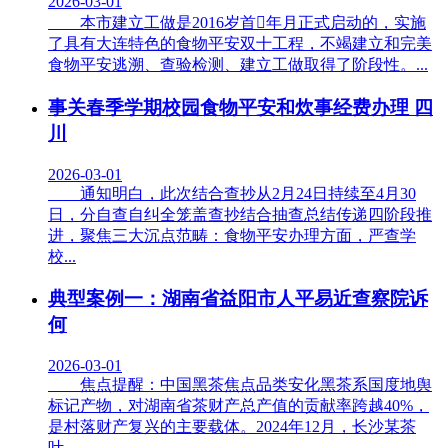
2026-03-01
本市建立工做是2016岁首年月正式启动的，实施
了具有大连特色的食物平安双十工程，不竭建立和完美
食物平安逃溯、查验检测、建立工做取得了阶段性。...
事关春季学期校园食物平安和炊事经费办理 四
川
2026-03-01
通知明白，此次结合查抄从2月24日持续至4月30
日，分自查自纠全笼盖查抄结合抽查总结传递四阶段推
进，聚焦三大沉点范畴：食物平安办理方面，严查学
校...
典型案例一：湖南省益阳市人平易近查察院诉
何
2026-03-01
焦点提醒：中国黑茶焦点品类安化黑茶系国度地舆
标记产物，对湖南省茶财产总产值的贡献率跨越40%，
是村落财产复兴的主要载体。2024年12月，长沙某茶
叶...