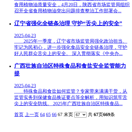
食用植物油质量安全，4月20日，陕西省市场监管局组织
召开全省食用植物油突出问题排查整治工作部署会...
辽宁省强化全链条治理 守护“舌尖上的安全”
2025-04-23
2025年一季度，辽宁省市场监管局强化政治担当、
牢记为民初心，进一步强化食品安全全链条治理，守护
好人民群众舌尖上的安全。 深入贯彻落实《中央办...
广西壮族自治区特殊食品和食盐安全监管能力
提
2025-04-23
特殊食品和食盐如何监管？专家带来满满干货，从
监管实务到保健食品换证要点等全解析，用知识筑牢舌
尖上的安全防线。 2025年广西壮族自治区特殊食品...
首页
上一页
64
65
66
67 末页
共
67
页
669
条