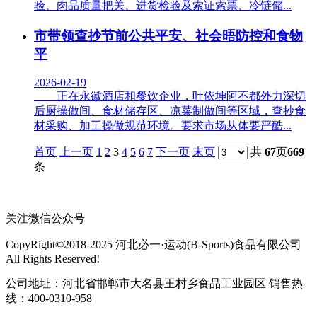
验、肉品质量把关、进货检验及索证索票、冷链储...
市带领查抄节前公共平安、社会晤防控和食物
平
2026-02-19
正在永徽酒店和餐饮企业，吐依坤阿不都外力深切
后厨操做间、食材储存区、凉菜制做间等区域，查抄食
材采购、加工操做规范环境。要求市场从体要严酷...
首页
上一页
1
2
3
4
5
6
7
下一页
末页
共
67
页
669
条
关注微信公众号
CopyRight©2018-2025 河北必一·运动(B-Sports)食品有限公司
All Rights Reserved!
公司地址：河北省邯郸市大名县王村乡食品工业园区 销售热
线：400-0310-958