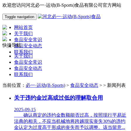
欢迎您访问河北必一·运动(B-Sports)食品有限公司官方网站
Toggle navigation
网站首页
关于我们
食品安全常识
快捷导航
食品安全动态
联系我们
关于我们
食品安全常识
食品安全动态
联系我们
当前位置：
必一·运动(B-Sports)
>
食品安全动态
> > 新闻列表
关于违约金过高或过低的理解取合用
2025-09-15
确认商定的违约金数额能否过高，按照现行平易近
法典的相关，不应当机械地将跨越现实丧失30%的违约
金认定为过度高于形成的丧失而予以调整。该当留意...