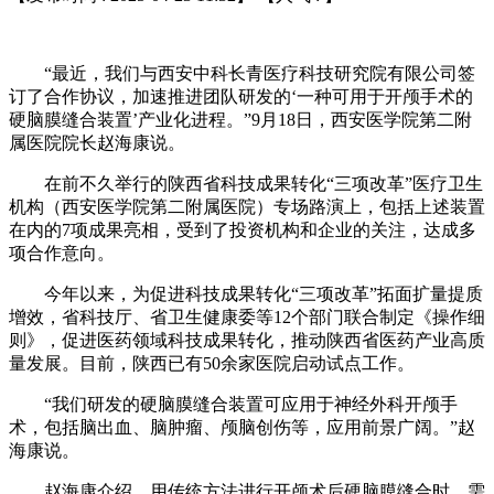
“最近，我们与西安中科长青医疗科技研究院有限公司签
订了合作协议，加速推进团队研发的‘一种可用于开颅手术的
硬脑膜缝合装置’产业化进程。”9月18日，西安医学院第二附
属医院院长赵海康说。
在前不久举行的陕西省科技成果转化“三项改革”医疗卫生
机构（西安医学院第二附属医院）专场路演上，包括上述装置
在内的7项成果亮相，受到了投资机构和企业的关注，达成多
项合作意向。
今年以来，为促进科技成果转化“三项改革”拓面扩量提质
增效，省科技厅、省卫生健康委等12个部门联合制定《操作细
则》，促进医药领域科技成果转化，推动陕西省医药产业高质
量发展。目前，陕西已有50余家医院启动试点工作。
“我们研发的硬脑膜缝合装置可应用于神经外科开颅手
术，包括脑出血、脑肿瘤、颅脑创伤等，应用前景广阔。”赵
海康说。
赵海康介绍，用传统方法进行开颅术后硬脑膜缝合时，需