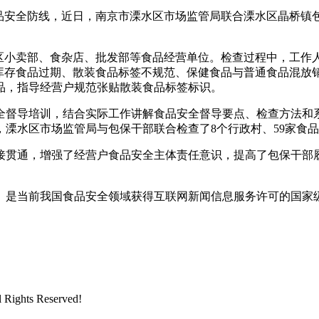
安全防线，近日，南京市溧水区市场监管局联合溧水区晶桥镇
小卖部、食杂店、批发部等食品经营单位。检查过程中，工作
和库存食品过期、散装食品标签不规范、保健食品与普通食品混放
品，指导经营户规范张贴散装食品标签标识。
督导培训，结合实际工作讲解食品安全督导要点、检查方法和系
溧水区市场监管局与包保干部联合检查了8个行政村、59家食
贯通，增强了经营户食品安全主体责任意识，提高了包保干部履
是当前我国食品安全领域获得互联网新闻信息服务许可的国家
ghts Reserved!