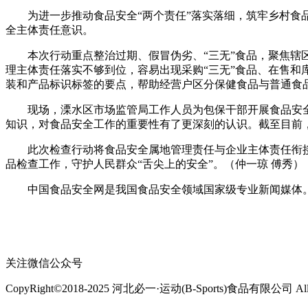
为进一步推动食品安全“两个责任”落实落细，筑牢乡村食品
全主体责任意识。
本次行动重点整治过期、假冒伪劣、“三无”食品，聚焦辖区
理主体责任落实不够到位，容易出现采购“三无”食品、在售
装和产品标识标签的要点，帮助经营户区分保健食品与普通食
现场，溧水区市场监管局工作人员为包保干部开展食品安全
知识，对食品安全工作的重要性有了更深刻的认识。截至目前，
此次检查行动将食品安全属地管理责任与企业主体责任衔接
品检查工作，守护人民群众“舌尖上的安全”。（仲一琼 傅秀）
中国食品安全网是我国食品安全领域国家级专业新闻媒体。
关注微信公众号
CopyRight©2018-2025 河北必一·运动(B-Sports)食品有限公司 All Ri