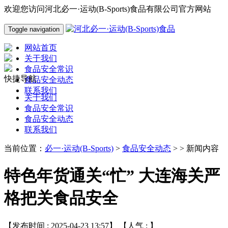
欢迎您访问河北必一·运动(B-Sports)食品有限公司官方网站
Toggle navigation
网站首页
关于我们
食品安全常识
快捷导航
食品安全动态
联系我们
关于我们
食品安全常识
食品安全动态
联系我们
当前位置：
必一·运动(B-Sports)
>
食品安全动态
> > 新闻内容
特色年货通关“忙” 大连海关严
格把关食品安全
【发布时间 : 2025-04-23 13:57】 【人气 :
】