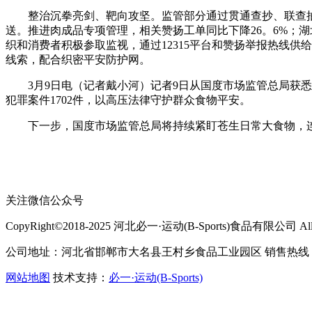
整治沉拳亮剑、靶向攻坚。监管部分通过贯通查抄、联查抽
送。推进肉成品专项管理，相关赞扬工单同比下降26。6%；湖
织和消费者积极参取监视，通过12315平台和赞扬举报热线
线索，配合织密平安防护网。
3月9日电（记者戴小河）记者9日从国度市场监管总局获悉，
犯罪案件1702件，以高压法律守护群众食物平安。
下一步，国度市场监管总局将持续紧盯苍生日常大食物，连结
关注微信公众号
CopyRight©2018-2025 河北必一·运动(B-Sports)食品有限公司 All Ri
公司地址：河北省邯郸市大名县王村乡食品工业园区 销售热线：400-
网站地图
技术支持：
必一·运动(B-Sports)