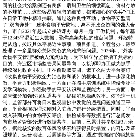
同的社会共治案例还有良多：后厨卫生的细微疏忽、食材存放
的不规范……这些容易被轻忽的细节，都被细心的“尖兵”们正
在日常工做中精准捕获。通过这种良性互动，食物平安监管
了“双向奔赴”。建牢食物平安防地，离不开政企协同的强大合
力。市自2021年起成立接诉即办“每月一题”工做机制，每年基
于12345平易近生大数据，聚焦高频共性的难点问题，环绕特
定从题，拔取具体平易近生事项，项目推进、全程督办，鞭策
处理了一多量群众关怀关心的急难愁盼问题。2026年，“外卖
食物平安管理”被纳入沉点议题，为下层立异监管指了然标的
目的。海淀区市场监管局问题导向，以接诉即办工做为抓手，
持续深化政企协同。正在前期取美团、饿了么两大平台签订
《收集食物平安政企共治合做和谈》的根本上，进一步深化协
做。平台方积极响应，一方面正在骑手培训系统中增设食物平
安学问模块，加强骑手的平安认识和监视能力；另一方面，取
监管部分加强数据互通共享，提拔消息操纵效率。依托这一机
制，监管部分可将日常监视查抄中发觉的违规问题推送至平
台，平台根据办理法则对入驻商户进行分级措置。同时，平台
对入驻商户的食物平安评价、抽检成果等数据进行汇总阐发，
向市场监管部分进行数据共享。目前，已累计共享数据3万余
条，据此核实的数百条风险线索均获得及时措置，内容涉及证
照规范、运营地址、后厨操做等方面。通过“数据跑”的聪慧监