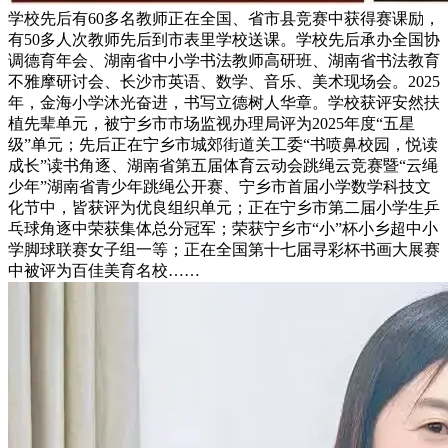
学校先后有60多名教师正在全国、省市县竞赛中获得赛课励，
有50多人次教师先后到市表里学校送课。学校先后承办全国协
调德育年会、湖南省中小学书法教师高研班、湖南省书法教育
不雅摩研讨会、长沙市英语、数学、音乐、美术现场会。2025
年，金海小学沐光奋进，书写立德树人华章。学校获评安然扶
植先辈单元，被宁乡市市场监视办理局评为2025年度“五星
级”单元；先后正在宁乡市城郊街道关工委“书喷鼻校园，悦读
成长”读书角逐、湖南省第五届体育云动会跳绳云竞赛暨“云绳
少年”湖南省青少年跳绳公开赛、宁乡市首届小学数学科技文
化节中，皆获评为优良组织单元；正在宁乡市第二届小学生乒
乓球角逐中荣获集体总分冠军；荣获宁乡市“小”杯小乡超中小
学脚球联赛女子组一等；正在全国第十七届寻彩杯书画大展赛
中被评为百佳美育名校……