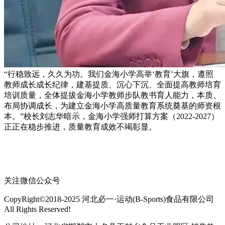
“行稳致远，久久为功。我们金海小学高举‘教育’大旗，遵照
教师成长成长纪律，建基提质、沉心下沉、全面提高教师培育
培训质量，全体提拔金海小学教师步队教书育人能力，本质、
布局协调成长，为建立金海小学高质量教育系统奠基的师资根
本。”校长刘志华暗示，金海小学强师打算方案（2022-2027）
正正在稳步推进，质量教育成效不竭彰显。
关注微信公众号
CopyRight©2018-2025 河北必一·运动(B-Sports)食品有限公司
All Rights Reserved!