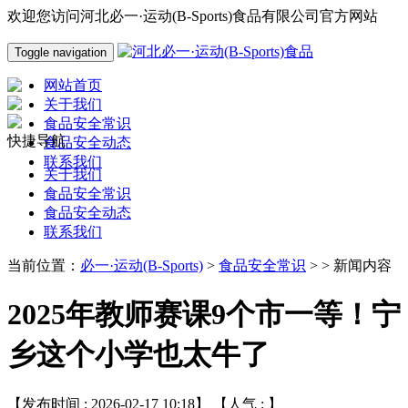
欢迎您访问河北必一·运动(B-Sports)食品有限公司官方网站
Toggle navigation
网站首页
关于我们
食品安全常识
快捷导航
食品安全动态
联系我们
关于我们
食品安全常识
食品安全动态
联系我们
当前位置：
必一·运动(B-Sports)
>
食品安全常识
> > 新闻内容
2025年教师赛课9个市一等！宁
乡这个小学也太牛了
【发布时间 : 2026-02-17 10:18】 【人气 :
】